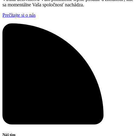
sa momentálne Vaša spoločnosť nachádza.
Prečítajte si o nás
Náš tím