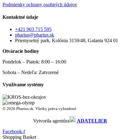
Podmienky ochrany osobných údajov
Kontaktné údaje
+421 903 715 595
pharius@pharius.sk
Priemyselný park, Kolónia 3159/48, Galanta 924 01
Otváracie hodiny
Pondelok – Piatok: 8:00 – 16:00
Sobota – Nedeľa: Zatvorené
Využívame systémy
© 2026 Pharius.sk. Všetky práva vyhradené
Vytvorila agentúra
ADATELIER
Facebook-f
Shopping Basket