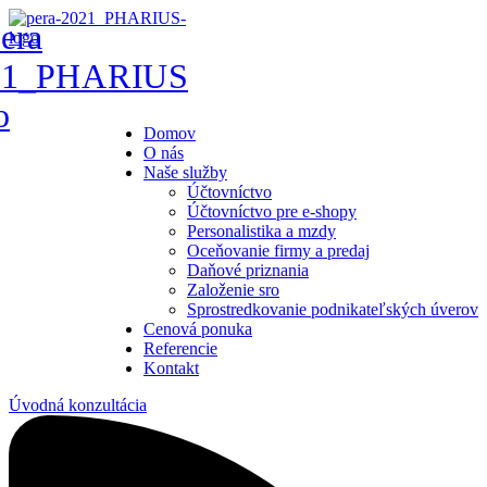
Domov
O nás
Naše služby
Účtovníctvo
Účtovníctvo pre e-shopy
Personalistika a mzdy
Oceňovanie firmy a predaj
Daňové priznania
Založenie sro
Sprostredkovanie podnikateľských úverov
Cenová ponuka
Referencie
Kontakt
Úvodná konzultácia