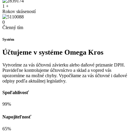
1
+
Rokov skúseností
0
Členný tím
Systém
Účtujeme v systéme Omega Kros
Vytvoríme za vás účtovnú závierku alebo daňové priznanie DPH.
Pravideľne kontrolujeme účtovníctvo a sklad a vopred vás
upozorníme na možné chyby. Vypočítame za vás účtovné i daňové
odpisy podľa aktuálnej legislatívy.
Spoľahlivosť
99%
Napojiteľnosť
65%