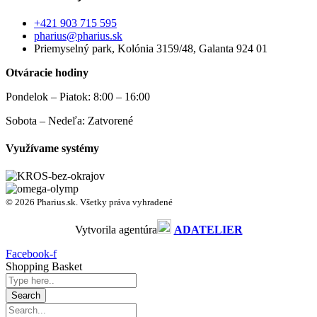
+421 903 715 595
pharius@pharius.sk
Priemyselný park, Kolónia 3159/48, Galanta 924 01
Otváracie hodiny
Pondelok – Piatok: 8:00 – 16:00
Sobota – Nedeľa: Zatvorené
Využívame systémy
© 2026 Pharius.sk. Všetky práva vyhradené
Vytvorila agentúra
ADATELIER
Facebook-f
Shopping Basket