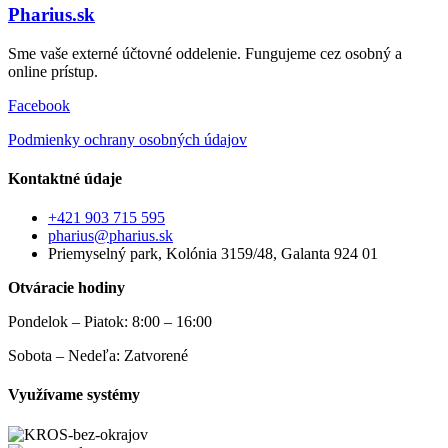
Pharius.sk
Sme vaše externé účtovné oddelenie. Fungujeme cez osobný a
online prístup.
Facebook
Podmienky ochrany osobných údajov
Kontaktné údaje
+421 903 715 595
pharius@pharius.sk
Priemyselný park, Kolónia 3159/48, Galanta 924 01
Otváracie hodiny
Pondelok – Piatok: 8:00 – 16:00
Sobota – Nedeľa: Zatvorené
Využívame systémy