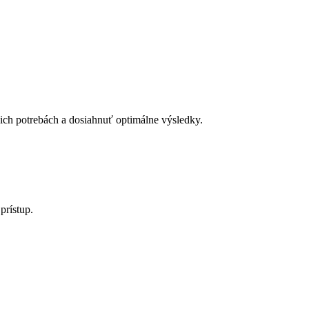
ch potrebách a dosiahnuť optimálne výsledky.
prístup.