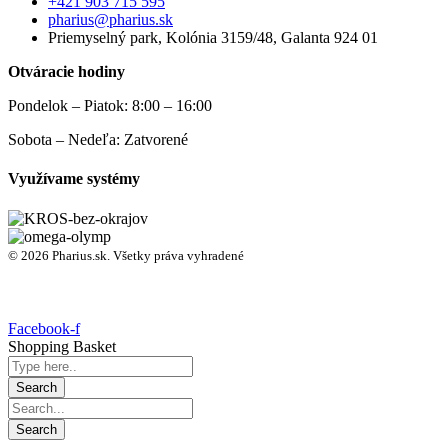
+421 903 715 595
pharius@pharius.sk
Priemyselný park, Kolónia 3159/48, Galanta 924 01
Otváracie hodiny
Pondelok – Piatok: 8:00 – 16:00
Sobota – Nedeľa: Zatvorené
Využívame systémy
© 2026 Pharius.sk. Všetky práva vyhradené
Facebook-f
Shopping Basket