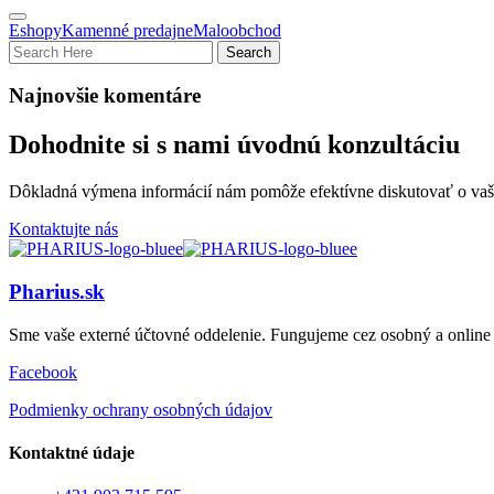
Eshopy
Kamenné predajne
Maloobchod
Najnovšie komentáre
Dohodnite si s nami úvodnú konzultáciu
Dôkladná výmena informácií nám pomôže efektívne diskutovať o vaši
Kontaktujte nás
Pharius.sk
Sme vaše externé účtovné oddelenie. Fungujeme cez osobný a online 
Facebook
Podmienky ochrany osobných údajov
Kontaktné údaje