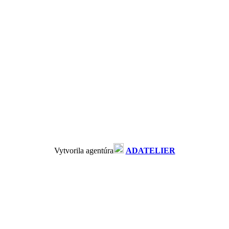
Vytvorila agentúra
ADATELIER