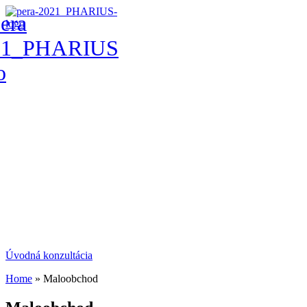
Úvodná konzultácia
Home
»
Maloobchod